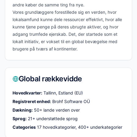
andre køber de samme ting fra nye.
Vores grundlæggere forestillede sig en verden, hvor
lokalsamfund kunne dele ressourcer effektivt, hvor alle
kunne tjene penge på deres ubrugte aktiver, og hvor
adgang trumfede ejerskab. Det, der startede som et
lokalt initiativ, er vokset til en global bevægelse med
brugere på tværs af kontinenter.
Global rækkevidde
Hovedkvarter:
Tallinn, Estland (EU)
Registreret enhed:
Brohf Software OÜ
Dækning:
50+ lande verden over
Sprog:
21+ understøttede sprog
Categories
17 hovedkategorier, 400+ underkategorier