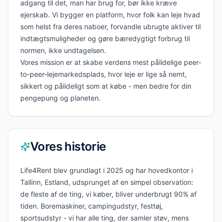
adgang til det, man har brug for, bør ikke kræve
ejerskab. Vi bygger en platform, hvor folk kan leje hvad
som helst fra deres naboer, forvandle ubrugte aktiver til
indtægtsmuligheder og gøre bæredygtigt forbrug til
normen, ikke undtagelsen.
Vores mission er at skabe verdens mest pålidelige peer-
to-peer-lejemarkedsplads, hvor leje er lige så nemt,
sikkert og pålideligt som at købe - men bedre for din
pengepung og planeten.
Vores historie
Life4Rent blev grundlagt i 2025 og har hovedkontor i
Tallinn, Estland, udsprunget af en simpel observation:
de fleste af de ting, vi køber, bliver underbrugt 90% af
tiden. Boremaskiner, campingudstyr, festtøj,
sportsudstyr - vi har alle ting, der samler støv, mens