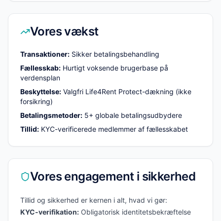
Vores vækst
Transaktioner:
Sikker betalingsbehandling
Fællesskab:
Hurtigt voksende brugerbase på
verdensplan
Beskyttelse:
Valgfri Life4Rent Protect-dækning (ikke
forsikring)
Betalingsmetoder:
5+ globale betalingsudbydere
Tillid:
KYC-verificerede medlemmer af fællesskabet
Vores engagement i sikkerhed
Tillid og sikkerhed er kernen i alt, hvad vi gør:
KYC-verifikation:
Obligatorisk identitetsbekræftelse