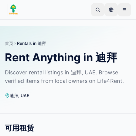
Skip to main content
从一个简单的列表开始
—
大多数房东从一件物品开
始。列表在基本审核后上线。
首页
Rentals in 迪拜
创建您的第一个列表
仅限已验证的列表
Rent Anything in 迪拜
Discover rental listings in 迪拜, UAE. Browse
verified items from local owners on Life4Rent.
迪拜
,
UAE
可用租赁