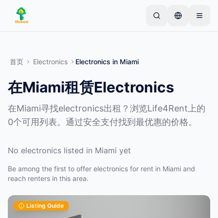
Skip to main content
从一个简单的列表开始
—
大多数房东从一件物品开
始。列表在基本审核后上线。
首页
Electronics
Electronics
in
Miami
创建您的第一个列表
仅限已验证的列表
在Miami租赁Electronics
在Miami寻找electronics出租？浏览Life4Rent上的
0个可用列表。通过安全支付找到最优惠的价格。
No electronics listed in Miami yet
Be among the first to offer electronics for rent in Miami and
reach renters in this area.
Listing Guide