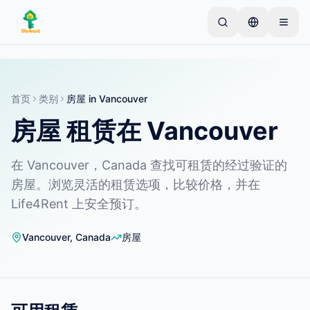
Skip to main content
从一个简单的列表开始
—
大多数房东从一件物品开
始。列表在基本审核后上线。
首页
类别
房屋
in
Vancouver
创建您的第一个列表
仅限已验证的列表
房屋 租赁在 Vancouver
在 Vancouver，Canada 查找可租赁的经过验证的
房屋。浏览灵活的租赁选项，比较价格，并在
Life4Rent 上安全预订。
Vancouver
,
Canada
房屋