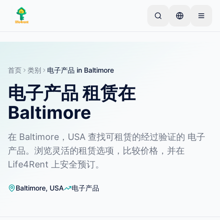
Skip to main content
从一个简单的列表开始
—
大多数房东从一件物品开
始。列表在基本审核后上线。
首页
类别
电子产品
in
Baltimore
创建您的第一个列表
仅限已验证的列表
电子产品 租赁在
Baltimore
在 Baltimore，USA 查找可租赁的经过验证的 电子
产品。浏览灵活的租赁选项，比较价格，并在
Life4Rent 上安全预订。
Baltimore
,
USA
电子产品