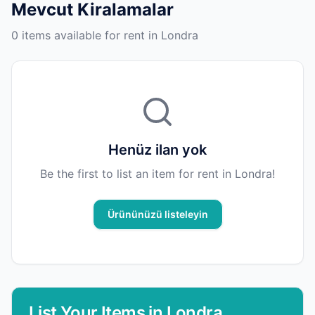
Mevcut Kiralamalar
0 items available for rent in Londra
Henüz ilan yok
Be the first to list an item for rent in Londra!
Ürününüzü listeleyin
List Your Items in Londra