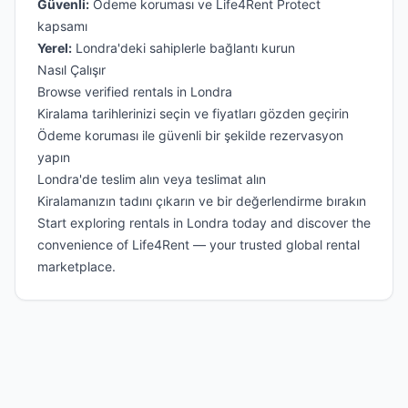
Güvenli:
Ödeme koruması ve Life4Rent Protect
kapsamı
Yerel:
Londra'deki sahiplerle bağlantı kurun
Nasıl Çalışır
Browse verified rentals in Londra
Kiralama tarihlerinizi seçin ve fiyatları gözden geçirin
Ödeme koruması ile güvenli bir şekilde rezervasyon
yapın
Londra'de teslim alın veya teslimat alın
Kiralamanızın tadını çıkarın ve bir değerlendirme bırakın
Start exploring rentals in Londra today and discover the
convenience of Life4Rent — your trusted global rental
marketplace.