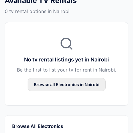
Available
TV Rentals
0 tv rental options in Nairobi
No
tv rental
listings yet in
Nairobi
Be the first to list your
tv
for rent in
Nairobi
.
Browse all
Electronics
in
Nairobi
Browse All
Electronics