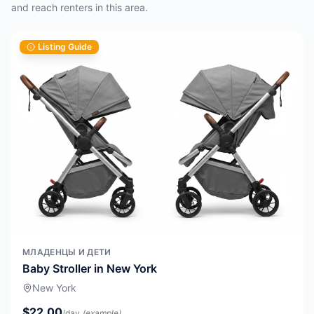
and reach renters in this area.
Listing Guide
МЛАДЕНЦЫ И ДЕТИ
Baby Stroller in New York
New York
$22.00
/day
(example)