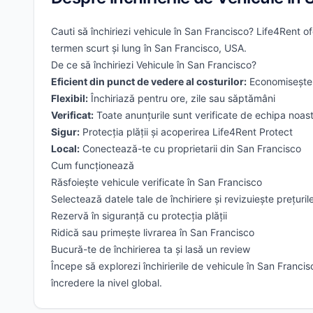
Cauti să închiriezi vehicule în San Francisco? Life4Rent ofe
termen scurt și lung în San Francisco, USA.
De ce să închiriezi Vehicule în San Francisco?
Eficient din punct de vedere al costurilor:
Economisește 
Flexibil:
Închiriază pentru ore, zile sau săptămâni
Verificat:
Toate anunțurile sunt verificate de echipa noas
Sigur:
Protecția plății și acoperirea Life4Rent Protect
Local:
Conectează-te cu proprietarii din San Francisco
Cum funcționează
Răsfoiește vehicule verificate în San Francisco
Selectează datele tale de închiriere și revizuiește prețuril
Rezervă în siguranță cu protecția plății
Ridică sau primește livrarea în San Francisco
Bucură-te de închirierea ta și lasă un review
Începe să explorezi închirierile de vehicule în San Francis
încredere la nivel global.