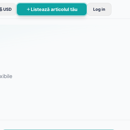
Listează articolul tău
USD
Log in
xibile