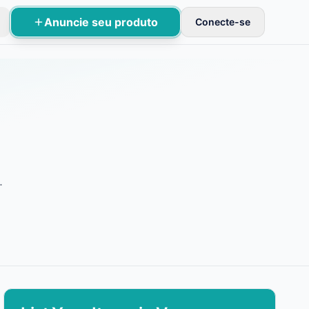
Anuncie seu produto
Conecte-se
cações básicas.
.