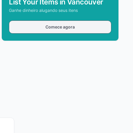
List Your Items in Vancouver
Ganhe dinheiro alugando seus itens
Comece agora