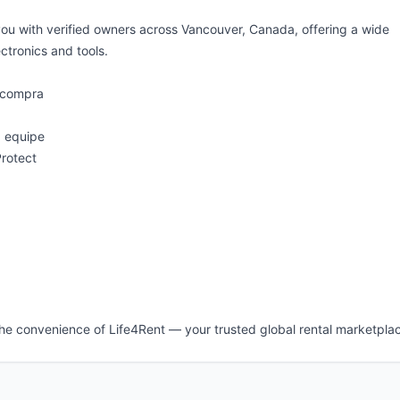
you with verified owners across Vancouver, Canada, offering a wide
ctronics and tools.
 compra
a equipe
rotect
the convenience of Life4Rent — your trusted global rental marketpla