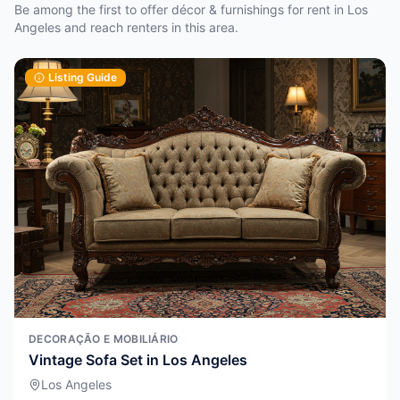
Be among the first to offer décor & furnishings for rent in Los
Angeles and reach renters in this area.
Listing Guide
DECORAÇÃO E MOBILIÁRIO
Vintage Sofa Set in Los Angeles
Los Angeles