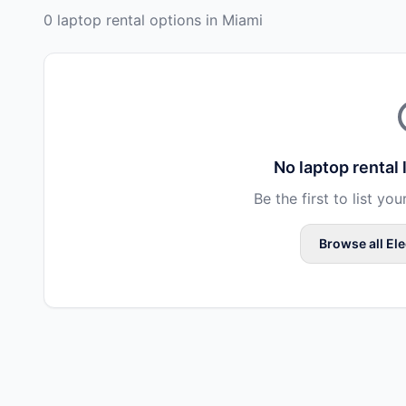
0 laptop rental options in Miami
No
laptop rental
l
Be the first to list you
Browse all
Ele