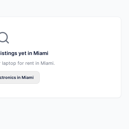
istings yet in
Miami
r
laptop
for rent in
Miami
.
ctronics
in
Miami