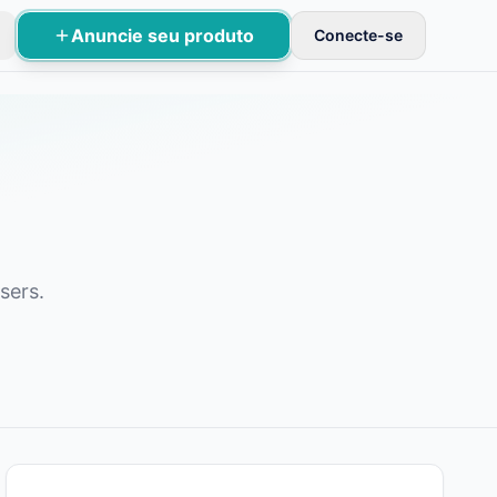
Anuncie seu produto
Conecte-se
cações básicas.
sers.