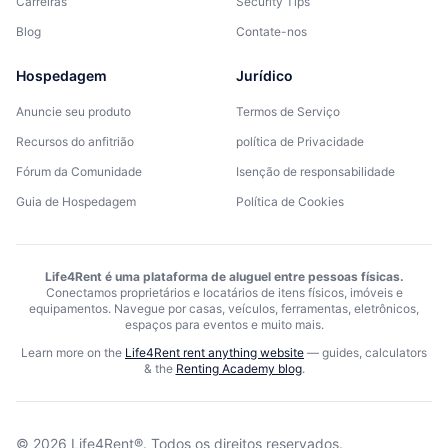
Carreiras
Security Tips
Blog
Contate-nos
Hospedagem
Jurídico
Anuncie seu produto
Termos de Serviço
Recursos do anfitrião
política de Privacidade
Fórum da Comunidade
Isenção de responsabilidade
Guia de Hospedagem
Política de Cookies
Life4Rent é uma plataforma de aluguel entre pessoas físicas.
Conectamos proprietários e locatários de itens físicos, imóveis e
equipamentos. Navegue por casas, veículos, ferramentas, eletrônicos,
espaços para eventos e muito mais.
Learn more on the
Life4Rent rent anything website
—
guides, calculators
& the
Renting Academy blog
.
©
2026
Life4Rent®.
Todos os direitos reservados.