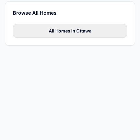
Browse All
Homes
All
Homes
in
Ottawa