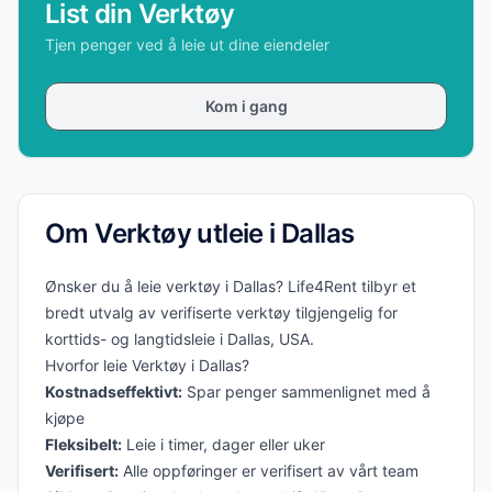
List din Verktøy
Tjen penger ved å leie ut dine eiendeler
Kom i gang
Om Verktøy utleie i Dallas
Ønsker du å leie verktøy i Dallas? Life4Rent tilbyr et
bredt utvalg av verifiserte verktøy tilgjengelig for
korttids- og langtidsleie i Dallas, USA.
Hvorfor leie Verktøy i Dallas?
Kostnadseffektivt:
Spar penger sammenlignet med å
kjøpe
Fleksibelt:
Leie i timer, dager eller uker
Verifisert:
Alle oppføringer er verifisert av vårt team