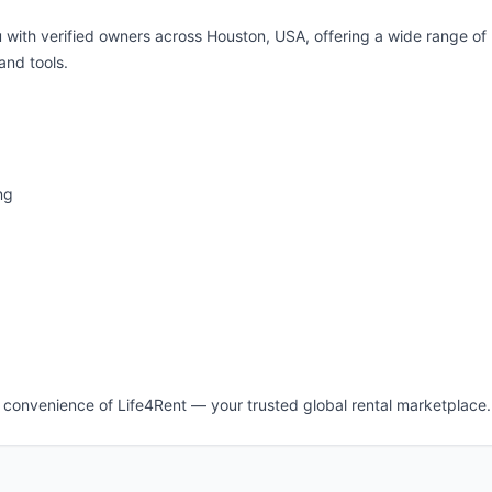
 with verified owners across Houston, USA, offering a wide range of
and tools.
ng
e convenience of Life4Rent — your trusted global rental marketplace.