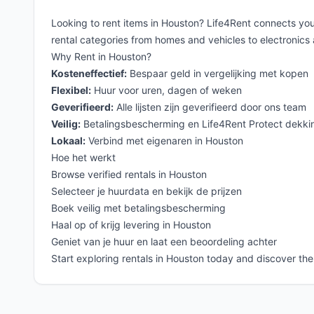
Looking to rent items in Houston? Life4Rent connects you
rental categories from homes and vehicles to electronics 
Why Rent in Houston?
Kosteneffectief:
Bespaar geld in vergelijking met kopen
Flexibel:
Huur voor uren, dagen of weken
Geverifieerd:
Alle lijsten zijn geverifieerd door ons team
Veilig:
Betalingsbescherming en Life4Rent Protect dekki
Lokaal:
Verbind met eigenaren in Houston
Hoe het werkt
Browse verified rentals in Houston
Selecteer je huurdata en bekijk de prijzen
Boek veilig met betalingsbescherming
Haal op of krijg levering in Houston
Geniet van je huur en laat een beoordeling achter
Start exploring rentals in Houston today and discover th