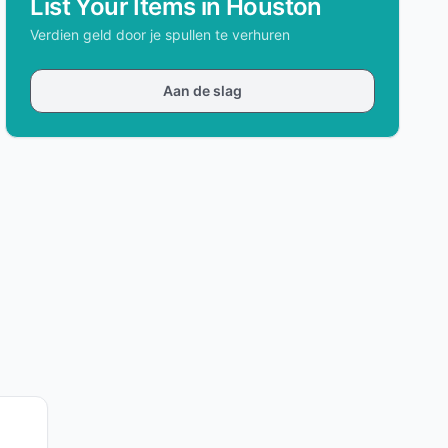
List Your Items in Houston
Verdien geld door je spullen te verhuren
Aan de slag