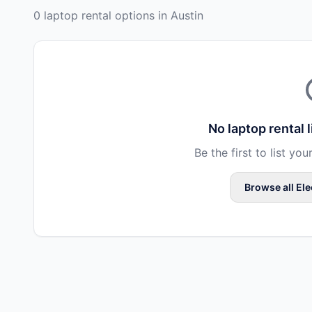
0 laptop rental options in Austin
No
laptop rental
l
Be the first to list you
Browse all
Ele