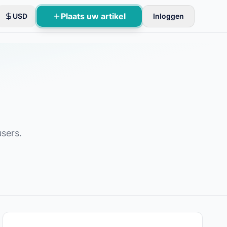
Plaats uw artikel
USD
Inloggen
oles.
users.