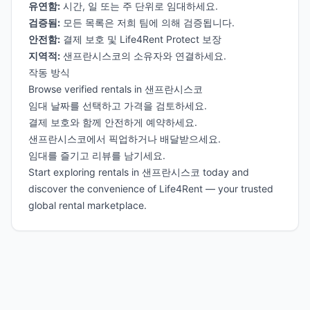
유연함:
시간, 일 또는 주 단위로 임대하세요.
검증됨:
모든 목록은 저희 팀에 의해 검증됩니다.
안전함:
결제 보호 및 Life4Rent Protect 보장
지역적:
샌프란시스코의 소유자와 연결하세요.
작동 방식
Browse verified rentals in 샌프란시스코
임대 날짜를 선택하고 가격을 검토하세요.
결제 보호와 함께 안전하게 예약하세요.
샌프란시스코에서 픽업하거나 배달받으세요.
임대를 즐기고 리뷰를 남기세요.
Start exploring rentals in 샌프란시스코 today and
discover the convenience of Life4Rent — your trusted
global rental marketplace.