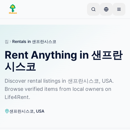
Skip to main content
간단한 목록으로 시작하세요
—
대부분의 소유자는 하
나의 아이템으로 시작합니다. 기본 검토 후 목록이 게시
됩니다.
집
Rentals in 샌프란시스코
Rent Anything in 샌프란
첫 번째 목록 만들기
인증된 목록만
시스코
Discover rental listings in 샌프란시스코, USA.
Browse verified items from local owners on
Life4Rent.
샌프란시스코
,
USA