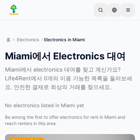
Skip to main content
간단한 목록으로 시작하세요
—
대부분의 소유자는 하
나의 아이템으로 시작합니다. 기본 검토 후 목록이 게시
홈
Electronics
Electronics
in
Miami
됩니다.
Miami에서 Electronics 대여
첫 번째 목록 만들기
인증된 목록만
Miami에서 electronics 대여를 찾고 계신가요?
Life4Rent에서 0개의 이용 가능한 목록을 둘러보세
요. 안전한 결제로 최상의 거래를 찾으세요.
No electronics listed in Miami yet
Be among the first to offer electronics for rent in Miami and
reach renters in this area.