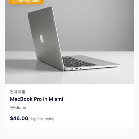
Listing Guide
전자제품
MacBook Pro in Miami
Miami
$46.00
/day
(example)