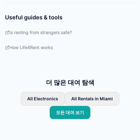
Useful guides & tools
Is renting from strangers safe?
How Life4Rent works
더 많은 대여 탐색
All Electronics
All Rentals in Miami
모든 대여 보기