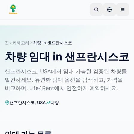
Skip to main content
간단한 목록으로 시작하세요
—
대부분의 소유자는 하
나의 아이템으로 시작합니다. 기본 검토 후 목록이 게시
됩니다.
집
카테고리
차량
in
샌프란시스코
차량 임대 in 샌프란시스코
첫 번째 목록 만들기
인증된 목록만
샌프란시스코, USA에서 임대 가능한 검증된 차량를
발견하세요. 유연한 임대 옵션을 탐색하고, 가격을
비교하며, Life4Rent에서 안전하게 예약하세요.
샌프란시스코
,
USA
차량