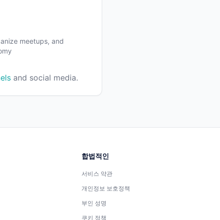
rganize meetups, and
nomy
els
and social media.
합법적인
서비스 약관
개인정보 보호정책
부인 성명
쿠키 정책