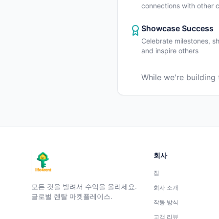
connections with other
Showcase Success
Celebrate milestones, sh
and inspire others
While we're building
회사
집
모든 것을 빌려서 수익을 올리세요.
회사 소개
글로벌 렌탈 마켓플레이스.
작동 방식
고객 리뷰