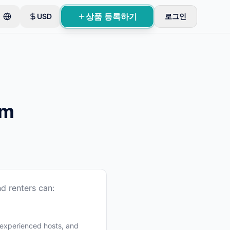
상품 등록하기
USD
로그인
um
d renters can:
 experienced hosts, and