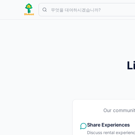
Skip to main content
간단한 목록으로 시작하세요
—
대부분의 소유자는 하나의 아이템으
첫 번째 목록 만들기
인증된 목록만
L
Our community
Share Experiences
Discuss rental experienc