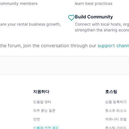
 community members
learn best practices
Build Community
are your rental business growth,
Connect with local hosts, o
strengthen the sharing eco
 the forum, join the conversation through our
support chann
지원하다
호스팅
도움말 센터
상품 등록하기
자주 묻는 질문
호스트 리소스
안전
커뮤니티 포럼
신뢰와 안전
호스팅 가이드
중요