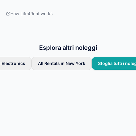
How Life4Rent works
Esplora altri noleggi
l Electronics
All Rentals in New York
Sfoglia tutti i nole