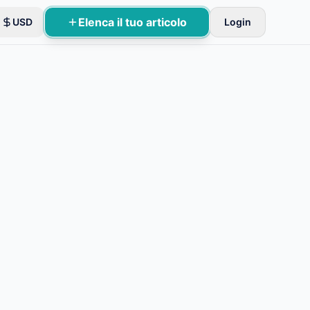
Elenca il tuo articolo
USD
Login
 di base.