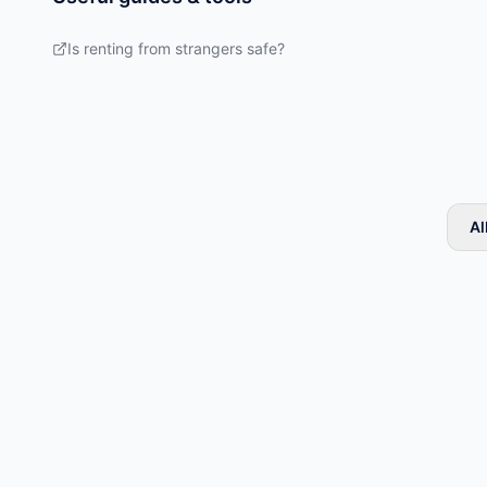
Is renting from strangers safe?
Al