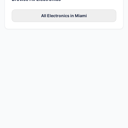
All
Electronics
in
Miami