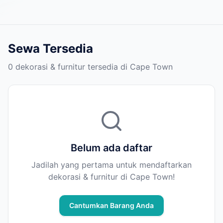
Sewa Tersedia
0 dekorasi & furnitur tersedia di Cape Town
Belum ada daftar
Jadilah yang pertama untuk mendaftarkan
dekorasi & furnitur di Cape Town!
Cantumkan Barang Anda