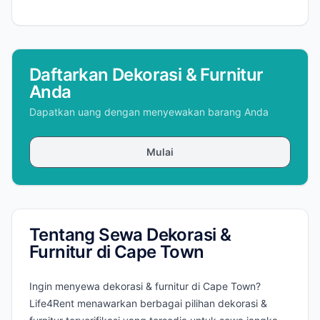
Daftarkan Dekorasi & Furnitur
Anda
Dapatkan uang dengan menyewakan barang Anda
Mulai
Tentang Sewa Dekorasi &
Furnitur di Cape Town
Ingin menyewa dekorasi & furnitur di Cape Town?
Life4Rent menawarkan berbagai pilihan dekorasi &