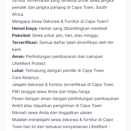
furnitur terverifikasi yang tersedia untuk sewa jangka
pendek dan jangka panjang di Cape Town, South
Africa.
Mengapa Sewa Dekorasi & Furnitur di Cape Town?
Hemat biaya:
Hemat uang dibandingkan membeli
Fleksibel:
Sewa untuk jam, hari, atau minggu
Terverifikasi:
Semua daftar telah diverifikasi oleh tim
kami
Aman:
Perlindungan pembayaran dan cakupan
Life4Rent Protect
Lokal:
Terhubung dengan pemilik di Cape Town
Cara Kerjanya
Jelajahi dekorasi & furnitur terverifikasi di Cape Town
Pilih tanggal sewa Anda dan tinjau harga
Pesan dengan aman dengan perlindungan pembayaran
Ambil atau dapatkan pengiriman di Cape Town
Nikmati sewa Anda dan tinggalkan ulasan
Mulailah menjelajahi sewa dekorasi & furnitur di Cape
Town hari ini dan temukan kenyamanan Life4Rent -