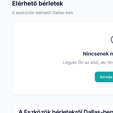
Elérhető bérletek
0 eszközök elérhető Dallas-ben
Nincsenek m
Legyen Ön az első, aki hir
Sorolja 
A Eszközök bérletekről Dallas-be