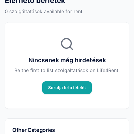
Elérhető bérletek
0 szolgáltatások available for rent
Nincsenek még hirdetések
Be the first to list szolgáltatások on Life4Rent!
Sorolja fel a tételét
Other Categories