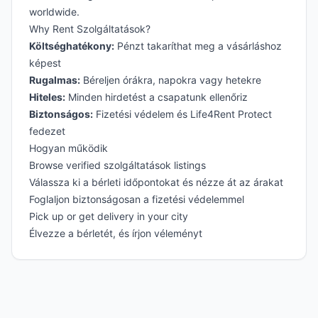
worldwide.
Why Rent Szolgáltatások?
Költséghatékony:
Pénzt takaríthat meg a vásárláshoz
képest
Rugalmas:
Béreljen órákra, napokra vagy hetekre
Hiteles:
Minden hirdetést a csapatunk ellenőriz
Biztonságos:
Fizetési védelem és Life4Rent Protect
fedezet
Hogyan működik
Browse verified szolgáltatások listings
Válassza ki a bérleti időpontokat és nézze át az árakat
Foglaljon biztonságosan a fizetési védelemmel
Pick up or get delivery in your city
Élvezze a bérletét, és írjon véleményt