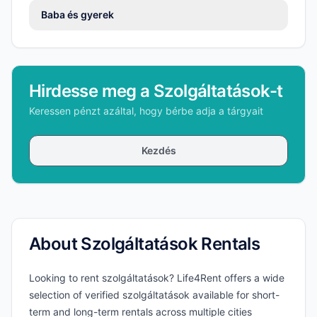
Baba és gyerek
Hirdesse meg a Szolgáltatások-t
Keressen pénzt azáltal, hogy bérbe adja a tárgyait
Kezdés
About Szolgáltatások Rentals
Looking to rent szolgáltatások? Life4Rent offers a wide
selection of verified szolgáltatások available for short-
term and long-term rentals across multiple cities