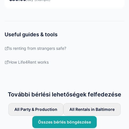
Useful guides & tools
Is renting from strangers safe?
How Life4Rent works
További bérlési lehetőségek felfedezése
All Party & Production
All Rentals in Baltimore
Összes bérlés böngészése