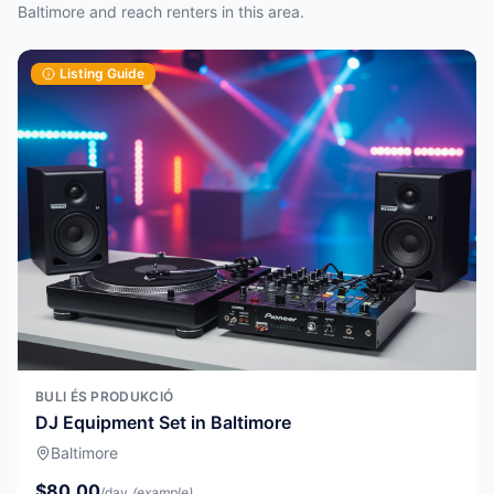
Baltimore and reach renters in this area.
Listing Guide
BULI ÉS PRODUKCIÓ
DJ Equipment Set in Baltimore
Baltimore
$80.00
/day
(example)