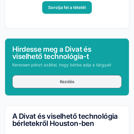
Sorolja fel a tételét
Hirdesse meg a Divat és
viselhető technológia-t
Keressen pénzt azáltal, hogy bérbe adja a tárgyait
Kezdés
A Divat és viselhető technológia
bérletekről Houston-ben