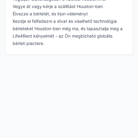
Vegye át vagy kérje a szállítást Houston-ben
Élvezze a bérletét, és írjon véleményt
Kezdje el felfedezni a divat és viselhető technológia
bérleteket Houston-ben még ma, és tapasztalja meg a
Life4Rent kényelmét - az Ön megbízható globális
bérleti piactere.