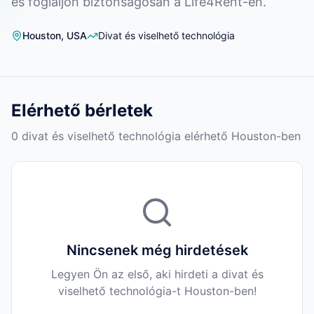
és foglaljon biztonságosan a Life4Rent-en.
Houston
,
USA
Divat és viselhető technológia
Elérhető bérletek
0 divat és viselhető technológia elérhető Houston-ben
Nincsenek még hirdetések
Legyen Ön az első, aki hirdeti a divat és
viselhető technológia-t Houston-ben!