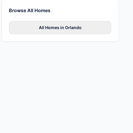
Browse All
Homes
All
Homes
in
Orlando