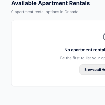
Available
Apartment Rentals
0 apartment rental options in Orlando
No
apartment renta
Be the first to list your
a
Browse all
H