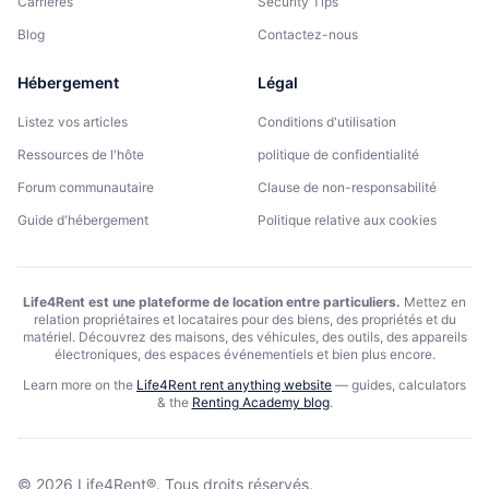
Carrières
Security Tips
Blog
Contactez-nous
Hébergement
Légal
Listez vos articles
Conditions d'utilisation
Ressources de l'hôte
politique de confidentialité
Forum communautaire
Clause de non-responsabilité
Guide d'hébergement
Politique relative aux cookies
Life4Rent est une plateforme de location entre particuliers.
Mettez en
relation propriétaires et locataires pour des biens, des propriétés et du
matériel. Découvrez des maisons, des véhicules, des outils, des appareils
électroniques, des espaces événementiels et bien plus encore.
Learn more on the
Life4Rent rent anything website
—
guides, calculators
& the
Renting Academy blog
.
©
2026
Life4Rent®.
Tous droits réservés.