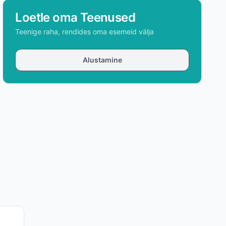
Loetle oma Teenused
Teenige raha, rendides oma esemeid välja
Alustamine