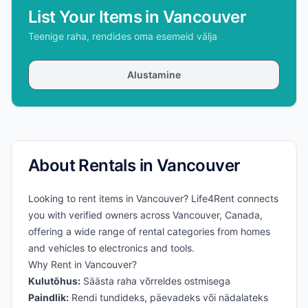
List Your Items in Vancouver
Teenige raha, rendides oma esemeid välja
Alustamine
About Rentals in Vancouver
Looking to rent items in Vancouver? Life4Rent connects
you with verified owners across Vancouver, Canada,
offering a wide range of rental categories from homes
and vehicles to electronics and tools.
Why Rent in Vancouver?
Kulutõhus:
Säästa raha võrreldes ostmisega
Paindlik:
Rendi tundideks, päevadeks või nädalateks