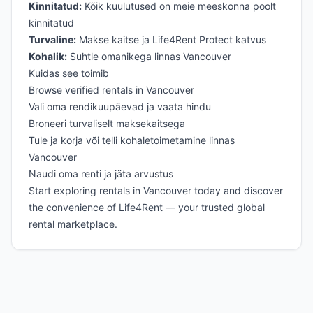
Kinnitatud:
Kõik kuulutused on meie meeskonna poolt
kinnitatud
Turvaline:
Makse kaitse ja Life4Rent Protect katvus
Kohalik:
Suhtle omanikega linnas Vancouver
Kuidas see toimib
Browse verified rentals in Vancouver
Vali oma rendikuupäevad ja vaata hindu
Broneeri turvaliselt maksekaitsega
Tule ja korja või telli kohaletoimetamine linnas
Vancouver
Naudi oma renti ja jäta arvustus
Start exploring rentals in Vancouver today and discover
the convenience of Life4Rent — your trusted global
rental marketplace.