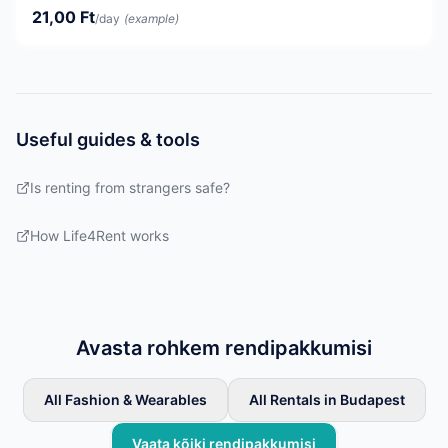
21,00 Ft
/day
(example)
Useful guides & tools
Is renting from strangers safe?
How Life4Rent works
Avasta rohkem rendipakkumisi
All Fashion & Wearables
All Rentals in Budapest
Vaata kõiki rendipakkumisi