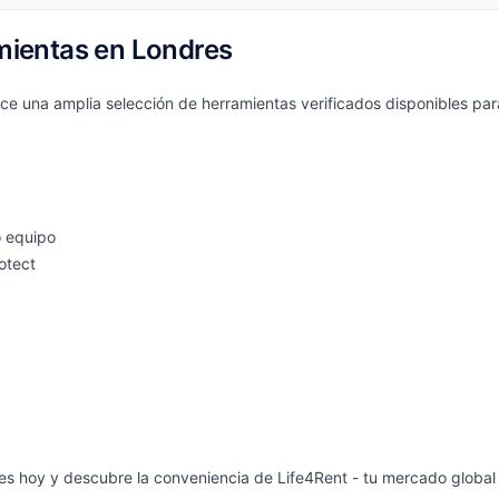
amientas en Londres
ce una amplia selección de herramientas verificados disponibles par
o equipo
otect
es hoy y descubre la conveniencia de Life4Rent - tu mercado global