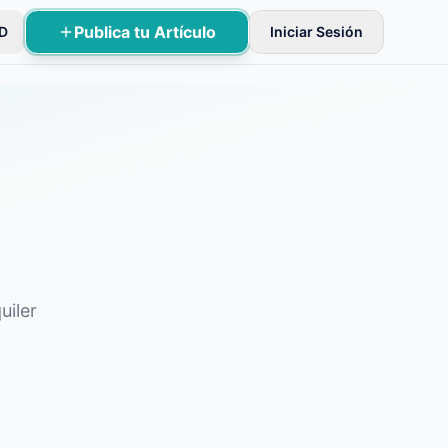
Publica tu Artículo
D
Iniciar Sesión
ificaciones básicas.
uiler