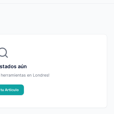
istados aún
r herramientas en Londres!
 tu Artículo