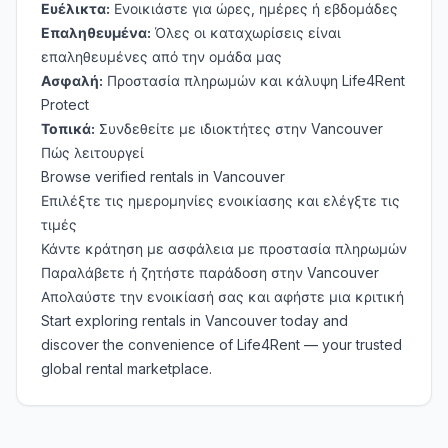
Ευέλικτα:
Ενοικιάστε για ώρες, ημέρες ή εβδομάδες
Επαληθευμένα:
Όλες οι καταχωρίσεις είναι
επαληθευμένες από την ομάδα μας
Ασφαλή:
Προστασία πληρωμών και κάλυψη Life4Rent
Protect
Τοπικά:
Συνδεθείτε με ιδιοκτήτες στην Vancouver
Πώς λειτουργεί
Browse verified rentals in Vancouver
Επιλέξτε τις ημερομηνίες ενοικίασης και ελέγξτε τις
τιμές
Κάντε κράτηση με ασφάλεια με προστασία πληρωμών
Παραλάβετε ή ζητήστε παράδοση στην Vancouver
Απολαύστε την ενοικίασή σας και αφήστε μια κριτική
Start exploring rentals in Vancouver today and
discover the convenience of Life4Rent — your trusted
global rental marketplace.