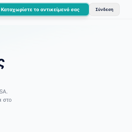
Καταχωρίστε το αντικείμενό σας
Σύνδεση
εύονται μετά από βασικούς ελέγχους.
ς
SA.
α στο