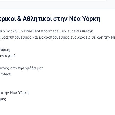
ερικοί & Αθλητικοί στην Νέα Υόρκη
έα Υόρκη; Το Life4Rent προσφέρει μια ευρεία επιλογή
α βραχυπρόθεσμες και μακροπρόθεσμες ενοικιάσεις σε όλη την Ν
Υόρκη;
την αγορά
μένες από την ομάδα μας
rotect
ί στην Νέα Υόρκη
ιμές