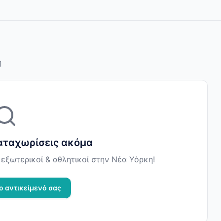
η
αταχωρίσεις ακόμα
εξωτερικοί & αθλητικοί στην Νέα Υόρκη!
ο αντικείμενό σας