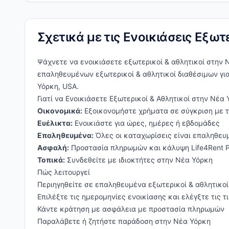
Σχετικά με τις Ενοικιάσεις Εξωτ
Ψάχνετε να ενοικιάσετε εξωτερικοί & αθλητικοί στην Ν
επαληθευμένων εξωτερικοί & αθλητικοί διαθέσιμων γι
Υόρκη, USA.
Γιατί να Ενοικιάσετε Εξωτερικοί & Αθλητικοί στην Νέα 
Οικονομικά:
Εξοικονομήστε χρήματα σε σύγκριση με 
Ευέλικτα:
Ενοικιάστε για ώρες, ημέρες ή εβδομάδες
Επαληθευμένα:
Όλες οι καταχωρίσεις είναι επαληθευ
Ασφαλή:
Προστασία πληρωμών και κάλυψη Life4Rent P
Τοπικά:
Συνδεθείτε με ιδιοκτήτες στην Νέα Υόρκη
Πώς λειτουργεί
Περιηγηθείτε σε επαληθευμένα εξωτερικοί & αθλητικο
Επιλέξτε τις ημερομηνίες ενοικίασης και ελέγξτε τις τ
Κάντε κράτηση με ασφάλεια με προστασία πληρωμών
Παραλάβετε ή ζητήστε παράδοση στην Νέα Υόρκη