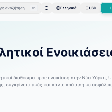
ρη αναζήτηση...
Ελληνικά
USD
⌘K
τήτες ξεκινούν με ένα μόνο αντικείμενο. Οι καταχωρίσεις δημοσι
ταχωρίσεις
λητικοί Ενοικιάσει
ικοί διαθέσιμα προς ενοικίαση στην Νέα Υόρκη, U
ης, συγκρίνετε τιμές και κάντε κράτηση με ασφάλει