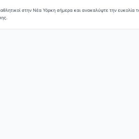
& αθλητικοί στην Νέα Υόρκη σήμερα και ανακαλύψτε την ευκολία τ
σης.