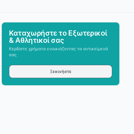
Καταχωρήστε το Εξωτερικοί
& Αθλητικοί σας
Κερδίστε χρήματα ενοικιάζοντας τα αντικείμενά
σας
Ξεκινήστε