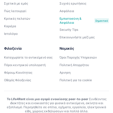
Σχετικά με εμάς
Συχνές ερωτήσεις
Πώς λειτουργεί
Ασφάλεια
Κριτικές πελατών
Εμπιστοσύνη &
Σημαντικό
Ασφάλεια
Καριέρα
Security Tips
Ιστολόγιο
Επικοινωνήστε μαζί μας
Φιλοξενία
Νομικός
Καταχωρίστε το αντικείμενό σας
Όροι Παροχής Υπηρεσιών
Πόροι κεντρικού υπολογιστή
Πολιτική Απορρήτου
Φόρουμ Κοινότητας
Αρνηση
Οδηγός Φιλοξενίας
Πολιτική για τα cookie
Το Life4Rent είναι μια αγορά ενοικίασης peer-to-peer
Συνδέοντας
ιδιοκτήτες και ενοικιαστές για φυσικά αντικείμενα, ακίνητα και
εξοπλισμό. Περιηγηθείτε σε σπίτια, οχήματα, εργαλεία, ηλεκτρονικά
είδη, χώρους εκδηλώσεων και πολλά άλλα.