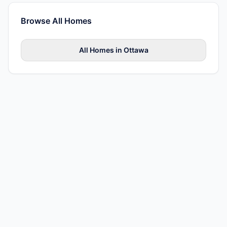
Browse All
Homes
All
Homes
in
Ottawa