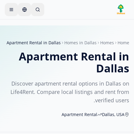
Skip to main conten
ابدأ بإعلان واحد بسيط
—
يبدأ معظم المالكين بعنصر واحد
فقط. تصبح الإعلانات مباشرة بعد الفحوصات الأساسية.
Apartment Rental
in
Dallas
Homes
in
Dallas
Homes
Home
أنشئ إعلانك الأول
إعلانات موثقة فقط
Apartment Rental
in
Dallas
Discover apartment rental options in Dallas on
Life4Rent. Compare local listings and rent from
verified users.
Apartment Rental
Dallas
,
USA